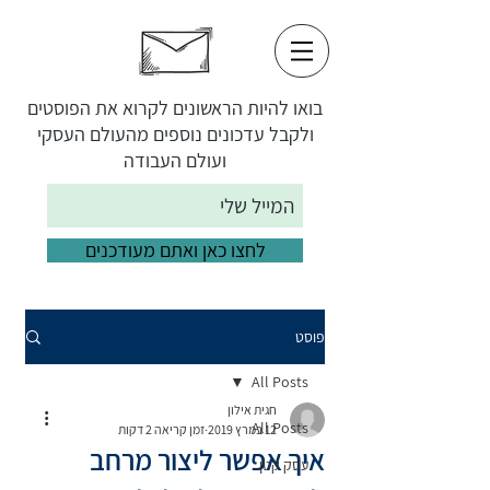
בואו להיות הראשונים לקרוא את הפוסטים
ולקבל עדכונים נוספים מהעולם העסקי
ועולם העבודה
לחצו כאן ואתם מעודכנים
פוסט
All Posts
חגית אילון
All Posts
12 במרץ 2019
זמן קריאה 2 דקות
איך אפשר ליצור מרחב
עסק קטן