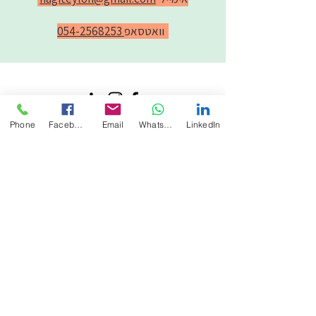
וואטסאפ
054-2568253
Phone
Facebook
Email
WhatsApp
LinkedIn
Email: hagiteylon@gmail.com
WhatsApp: 054-2568253
הצהרת נגישות
מדיניות פרטיות