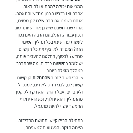
המציאות יכולה להפתיע ולהיראות 
אחרת ואז נדרש תכנון מחדש והתאמה.
אנחנו רשמנו את הבת שלנו לגן מסוים, 
אחרי שנה חשבנו שיש גן אחר שיותר טוב 
ונכון עבורה. התלבטנו הרבה האם נכון 
לעשות עוד שינוי בכל תהליך השינוי 
הזה? האם זה לא יציף את כל הקשיים 
מחדש? לבסוף, החלטנו להעביר אותה, 
יש לומר בחששות כבדים, מה שהתברר 
כמהלך מוצלח ביותר.
5. הכי חשוב לזכור 
שהתחלות
 הן קשות! 
קשות לנו, לבני הזוג, לילדים, למנכ"ל 
ולעובדים, אבל הקושי הוא רק חלק קטן 
מהתהליך והוא יחלוף, וכשהוא יחלוף 
ההמשך עשוי להיות מתגמל.
בתחילת הרילוקיישן תחושת הבדידות 
הייתה חזקה. הגעגועים למשפחה, 