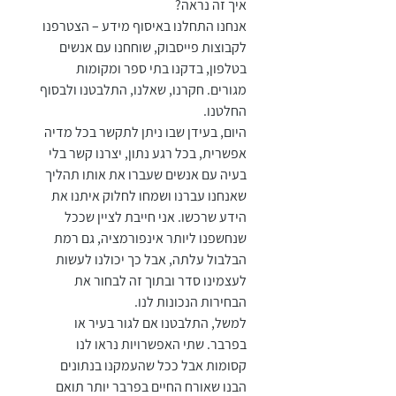
איך זה נראה?
אנחנו התחלנו באיסוף מידע – הצטרפנו 
לקבוצות פייסבוק, שוחחנו עם אנשים 
בטלפון, בדקנו בתי ספר ומקומות 
מגורים. חקרנו, שאלנו, התלבטנו ולבסוף 
החלטנו.
היום, בעידן שבו ניתן לתקשר בכל מדיה 
אפשרית, בכל רגע נתון, יצרנו קשר בלי 
בעיה עם אנשים שעברו את אותו תהליך 
שאנחנו עברנו ושמחו לחלוק איתנו את 
הידע שרכשו. אני חייבת לציין שככל 
שנחשפנו ליותר אינפורמציה, גם רמת 
הבלבול עלתה, אבל כך יכולנו לעשות 
לעצמינו סדר ובתוך זה לבחור את 
הבחירות הנכונות לנו.
למשל, התלבטנו אם לגור בעיר או 
בפרבר. שתי האפשרויות נראו לנו 
קסומות אבל ככל שהעמקנו בנתונים 
הבנו שאורח החיים בפרבר יותר תואם 