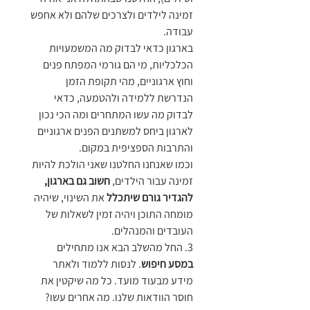
זמינה לילדים ולצרכים שלהם ולא אחפש 
עבודה.
בארגון כדאי לבדוק מה המשמעויות 
הכלכליות, מי הם גורמי המפתח פנים 
וחוץ ארגוניים, מהי תקופת הזמן 
הנדרשת ללמידה ולהטמעה, כדאי 
לבדוק מה עשו המתחרים ומה הכי נכון 
לארגון ביחס למשתנים הפנים ארגוניים 
והתרבות הספציפית במקום.
וכמו שאנחנו החלטנו שאני הולכת להיות 
זמינה עבור הילדים,
 חשוב גם בארגון, 
להגדיר גורם שיתכלל
 את השינוי, שיהיה 
מומחה התוכן ויהיה זמין לשאלות של 
העובדים והמנהלים.
3. החל מהשלב הבא אנו מתחילים
במסע חיפוש
. לנסות ללמוד ולאתר 
מידע מבעוד מועד. כל מה שיקטין את 
חוסר הוודאות שלנו. מה אחרים עשו? 