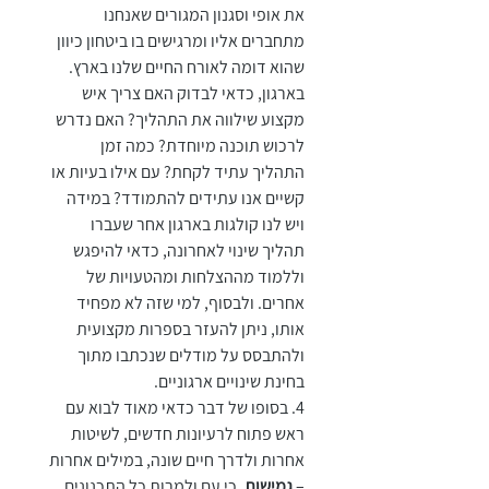
את אופי וסגנון המגורים שאנחנו 
מתחברים אליו ומרגישים בו ביטחון כיוון 
שהוא דומה לאורח החיים שלנו בארץ.
בארגון, כדאי לבדוק האם צריך איש 
מקצוע שילווה את התהליך? האם נדרש 
לרכוש תוכנה מיוחדת? כמה זמן 
התהליך עתיד לקחת? עם אילו בעיות או 
קשיים אנו עתידים להתמודד? במידה 
ויש לנו קולגות בארגון אחר שעברו 
תהליך שינוי לאחרונה, כדאי להיפגש 
וללמוד מההצלחות ומהטעויות של 
אחרים. ולבסוף, למי שזה לא מפחיד 
אותו, ניתן להעזר בספרות מקצועית 
ולהתבסס על מודלים שנכתבו מתוך 
בחינת שינויים ארגוניים.
4. בסופו של דבר כדאי מאוד לבוא עם 
ראש פתוח לרעיונות חדשים, לשיטות 
אחרות ולדרך חיים שונה, במילים אחרות 
– 
גמישות
. כי עם ולמרות כל התכנונים, 