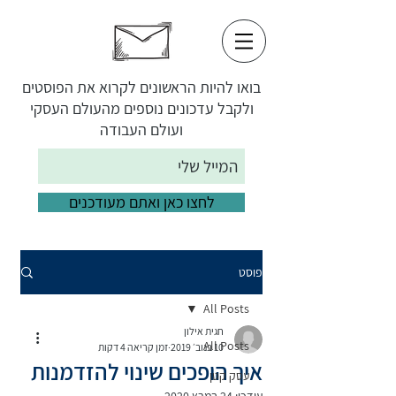
בואו להיות הראשונים לקרוא את הפוסטים
ולקבל עדכונים נוספים מהעולם העסקי
ועולם העבודה
לחצו כאן ואתם מעודכנים
פוסט
All Posts
חגית אילון
All Posts
10 בנוב׳ 2019
זמן קריאה 4 דקות
איך הופכים שינוי להזדמנות
עסק קטן