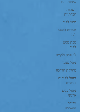
שיחות ייעץ
רשתות
חברתיות
מסע לקוח
טעויות במסע
לקוח
מפת מסע
לקוח
להבטיח ולקיים
ניהל עצמי
מחלקת הדרכה
ניהול לקוחות
פנימיים
ניהול פנים
ארגוני
עבודת
ממשקים