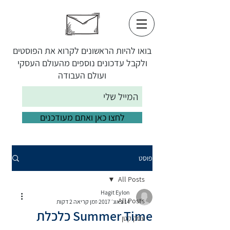
בואו להיות הראשונים לקרוא את הפוסטים
ולקבל עדכונים נוספים מהעולם העסקי
ועולם העבודה
לחצו כאן ואתם מעודכנים
פוסט
All Posts
Hagit Eylon
All Posts
14 באוג׳ 2017
זמן קריאה 2 דקות
Summer Time כלכלת
עסק קטן