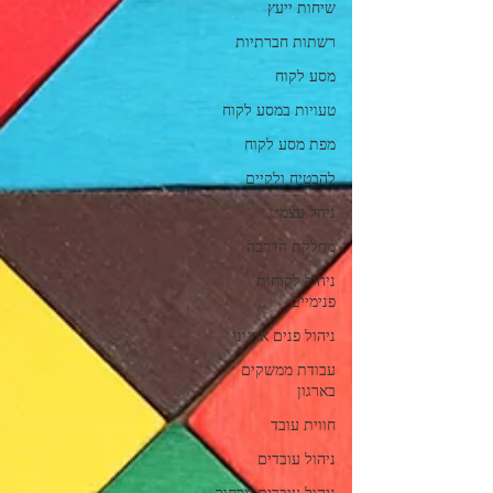
שיחות ייעץ
רשתות חברתיות
מסע לקוח
טעויות במסע לקוח
מפת מסע לקוח
להבטיח ולקיים
ניהל עצמי
מחלקת הדרכה
ניהול לקוחות
פנימיים
ניהול פנים ארגוני
עבודת ממשקים
בארגון
חווית עובד
ניהול עובדים
ניהול עובדים מרחוק