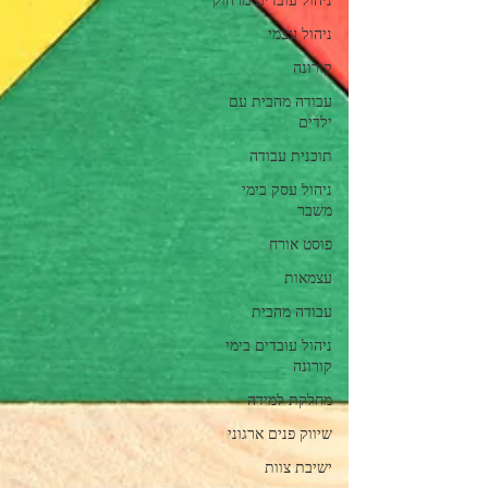
ניהול עצמי
קורונה
עבודה מהבית עם
ילדים
תוכנית עבודה
ניהול עסק בימי
משבר
פוסט אורח
עצמאות
עבודה מהבית
ניהול עובדים בימי
קורונה
מחלקת למידה
שיווק פנים ארגוני
ישיבת צוות