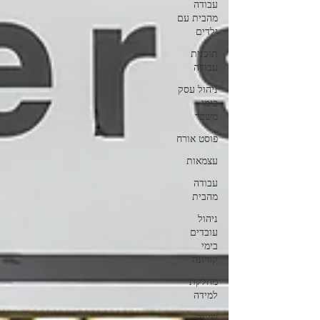
עבודה
מהבית עם
ילדים
תוכנית
עבודה
ניהול עסק
בימי
משבר
פוסט אורח
עצמאות
עבודה
מהבית
ניהול
עובדים
בימי
קורונה
מחלקת
למידה
שיווק