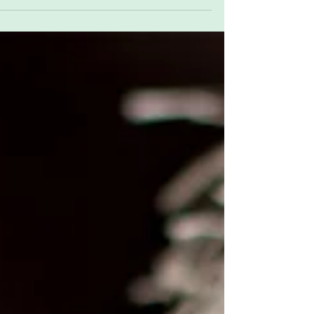
מיותר",...