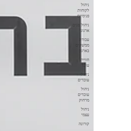
ניהול
לקוחות
פנימיים
ניהול פנים
ארגוני
עבודת
ממשקים
בארגון
חווית
עובד
ניהול
עובדים
ניהול
עובדים
מרחוק
ניהול
עצמי
קורונה