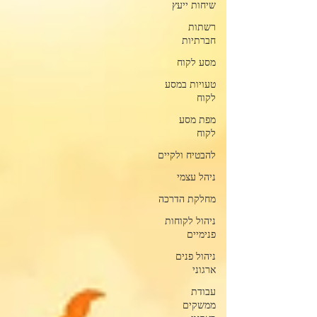
שיחות ייעץ
רשתות
חברתיות
מסע לקוח
טעויות במסע
לקוח
מפת מסע
לקוח
להבטיח ולקיים
ניהל עצמי
מחלקת הדרכה
ניהול לקוחות
פנימיים
ניהול פנים
ארגוני
עבודת
ממשקים