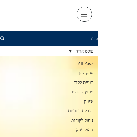
בלוג
פוסט אורח
All Posts
עסק קטן
חוויית לקוח
ייעוץ לעסקים
שיווק
כלכלת החוויות
ניהול לקוחות
ניהול עסק